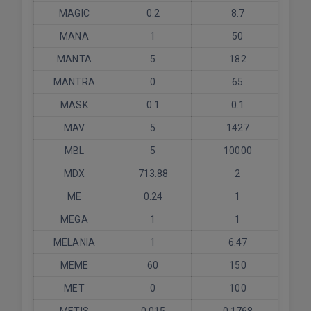
MAGIC
0.2
8.7
MANA
1
50
MANTA
5
182
MANTRA
0
65
MASK
0.1
0.1
MAV
5
1427
MBL
5
10000
MDX
713.88
2
ME
0.24
1
MEGA
1
1
MELANIA
1
6.47
MEME
60
150
MET
0
100