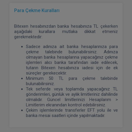
Para Çekme Kuralları
Bitexen hesabınızdan banka hesabınıza TL çekerken
aşağıdaki kurallara mutlaka dikkat etmeniz
gerekmektedir:
Sadece adınıza ait banka hesaplarınıza para
çekme talebinde bulunabilirsiniz. Adınıza
olmayan banka hesaplarına yapacağınız çekme
işlemleri alıcı banka tarafından iade edilecek,
tutarın Bitexen hesabınıza iadesi için de ek
süreçler gerekecektir.
Minimum 50 TL para çekme talebinde
bulunabilirsiniz.
Tek seferde veya toplamda yapacağınız TL
gönderimleri, günlük ve aylık limitleriniz dahilinde
olmalıdır. Güncel limitlerinizi Hesaplarım >
Limitlerim ekranından kontrol edebilirsiniz.
Çekim işlemlerinde transferler EFT yolu ile ve
banka mesai saatleri içinde yapılmaktadır.