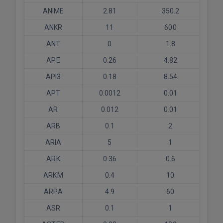
ANIME
2.81
350.2
ANKR
11
600
ANT
0
1.8
APE
0.26
4.82
API3
0.18
8.54
APT
0.0012
0.01
AR
0.012
0.01
ARB
0.1
2
ARIA
5
1
ARK
0.36
0.6
ARKM
0.4
10
ARPA
4.9
60
ASR
0.1
1