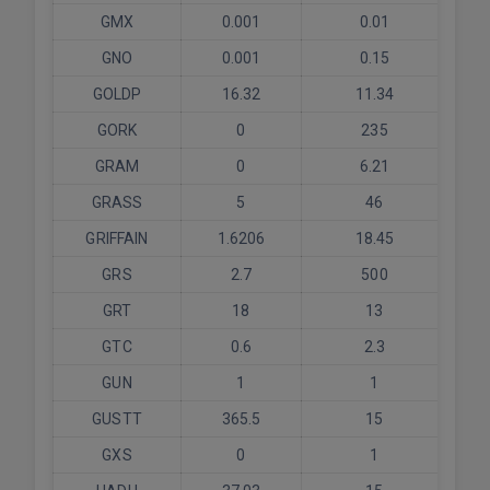
GMX
0.001
0.01
GNO
0.001
0.15
GOLDP
16.32
11.34
GORK
0
235
GRAM
0
6.21
GRASS
5
46
GRIFFAIN
1.6206
18.45
GRS
2.7
500
GRT
18
13
GTC
0.6
2.3
GUN
1
1
GUSTT
365.5
15
GXS
0
1