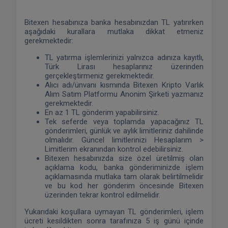
Bitexen hesabınıza banka hesabınızdan TL yatırırken
aşağıdaki kurallara mutlaka dikkat etmeniz
gerekmektedir:
TL yatırma işlemlerinizi yalnızca adınıza kayıtlı,
Türk Lirası hesaplarınız üzerinden
gerçekleştirmeniz gerekmektedir.
Alıcı adı/ünvanı kısmında Bitexen Kripto Varlık
Alım Satım Platformu Anonim Şirketi yazmanız
gerekmektedir.
En az 1 TL gönderim yapabilirsiniz.
Tek seferde veya toplamda yapacağınız TL
gönderimleri, günlük ve aylık limitleriniz dahilinde
olmalıdır. Güncel limitlerinizi Hesaplarım >
Limitlerim ekranından kontrol edebilirsiniz.
Bitexen hesabınızda size özel üretilmiş olan
açıklama kodu, banka gönderiminizde işlem
açıklamasında mutlaka tam olarak belirtilmelidir
ve bu kod her gönderim öncesinde Bitexen
üzerinden tekrar kontrol edilmelidir.
Yukarıdaki koşullara uymayan TL gönderimleri, işlem
ücreti kesildikten sonra tarafınıza 5 iş günü içinde