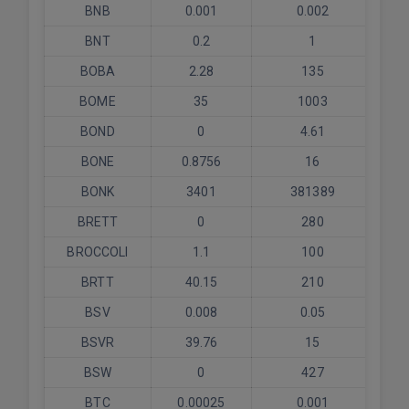
BNB
0.001
0.002
BNT
0.2
1
BOBA
2.28
135
BOME
35
1003
BOND
0
4.61
BONE
0.8756
16
BONK
3401
381389
BRETT
0
280
BROCCOLI
1.1
100
BRTT
40.15
210
BSV
0.008
0.05
BSVR
39.76
15
BSW
0
427
BTC
0.00025
0.001