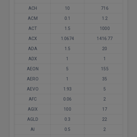
ACH
10
716
ACM
0.1
1.2
ACT
1.5
1000
ACX
1.0674
1416.77
ADA
1.5
20
ADX
1
1
AEON
5
155
AERO
1
35
AEVO
1.93
5
AFC
0.06
2
AGIX
100
17
AGLD
0.3
22
AI
0.5
2