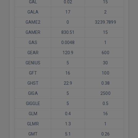
GAL
0.02
15
GALA
17
2
GAME2
0
3239.7899
GAMER
830.51
15
GAS
0.0048
1
GEAR
120.9
600
GENIUS
5
30
GFT
16
100
GHST
22.9
0.38
GIGA
5
2500
GIGGLE
5
0.5
GLM
0.4
16
GLMR
1.3
1
GMT
5.1
0.26