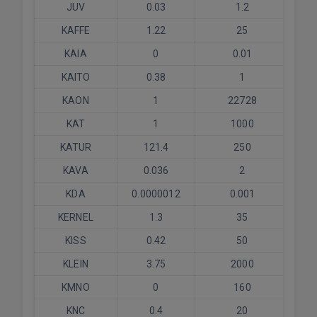
JUV
0.03
1.2
KAFFE
1.22
25
KAIA
0
0.01
KAITO
0.38
1
KAON
1
22728
KAT
1
1000
KATUR
121.4
250
KAVA
0.036
2
KDA
0.0000012
0.001
KERNEL
1.3
35
KISS
0.42
50
KLEIN
3.75
2000
KMNO
0
160
KNC
0.4
20