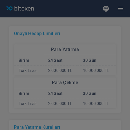
Onaylı Hesap Limitleri
Para Yatırma
Birim
24 Saat
30 Gün
Türk Lirası
2.000.000 TL
10.000.000 TL
Para Çekme
Birim
24 Saat
30 Gün
Türk Lirası
2.000.000 TL
10.000.000 TL
Para Yatırma Kuralları