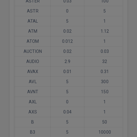
ASTER
0.03
100
ASTR
0
5
ATAL
5
1
ATM
0.02
1.12
ATOM
0.012
1
AUCTION
0.02
0.03
AUDIO
2.9
32
AVAX
0.01
0.31
AVL
5
300
AVNT
5
150
AXL
0
1
AXS
0.04
1
B
5
50
B3
5
10000