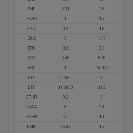
ENS
0.01
1.5
ENSO
1
15
EPIC
0.2
4.8
ERA
5
157
ERN
0.2
3.3
ERZ
0.45
500
ESP
1
15000
ETC
0.036
1
ETH
0.00003
0.02
ETHFI
0.2
1
EVAA
5
20
EXEN
15
10
EXIM
25.39
15